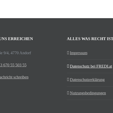
 UNS ERREICHEN
ALLES WAS RECHT IS
ße 9/4, 4770 Andorf
Impressum
3 670 55 503 55
Datenschutz bei FREDI.at
chricht schreiben
Datenschutzerklärung
Nutzungsbedingungen