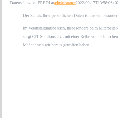
Datenschutz bei FREDI.at
administrator
2022-09-17T13:58:06+0
Der Schutz Ihrer persönlichen Daten ist uns ein besond
Im Veranstaltungsbereich, insbesondere beim Mitarbeite
sorgt CIT-Solutions e.U. mit einer Reihe von technische
Maßnahmen wir bereits getroffen haben.