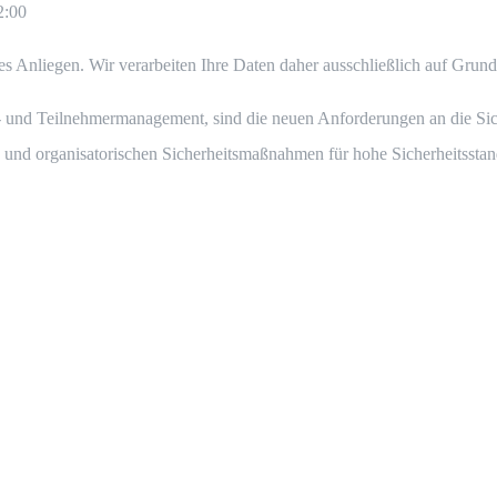
2:00
eres Anliegen. Wir verarbeiten Ihre Daten daher ausschließlich auf 
r- und Teilnehmermanagement, sind die neuen Anforderungen an die Si
n und organisatorischen Sicherheitsmaßnahmen für hohe Sicherheitsstand