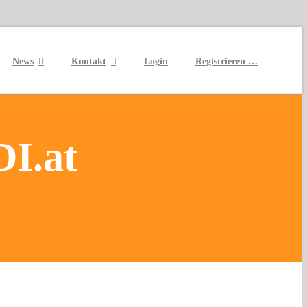
News
Kontakt
Login
Registrieren …
DI.at