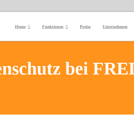
Home
Funktionen
Preise
Unternehmen
nschutz bei FRE