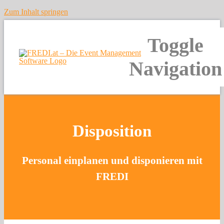
Zum Inhalt springen
Toggle
Navigation
Home
Disposition
Funktionen
Personal einplanen und disponieren mit
FREDI
Preise
Unternehmen