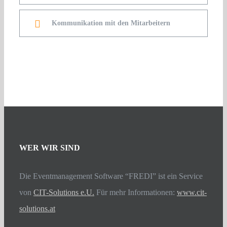
Kommunikation mit den Mitarbeitern
WER WIR SIND
Die Eventmanagement Software “FREDI” ist ein Service
von
CIT-Solutions e.U.
Für mehr Informationen:
www.cit-
solutions.at