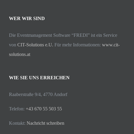
WER WIR SIND
Die Eventmanagement Software “FREDI” ist ein Service
von
CIT-Solutions e.U.
Für mehr Informationen:
www.cit-
solutions.at
WIE SIE UNS ERREICHEN
Raaberstraße 9/4, 4770 Andorf
Telefon:
+43 670 55 503 55
Kontakt:
Nachricht schreiben