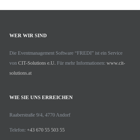
WER WIR SIND
Die Eventmanagement Software “FREDI” ist ein Service
von
CIT-Solutions e.U.
Für mehr Informationen:
www.cit-
solutions.at
WIE SIE UNS ERREICHEN
Raaberstraße 9/4, 4770 Andorf
Telefon:
+43 670 55 503 55